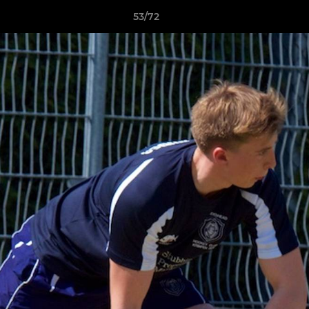
53/72