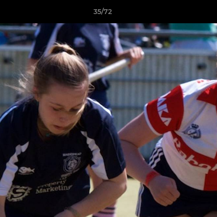
35/72