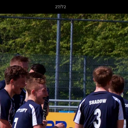
27/72