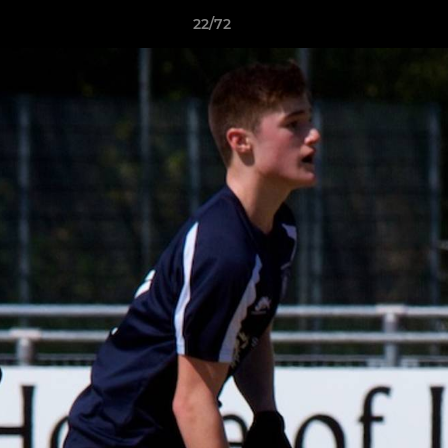
22/72